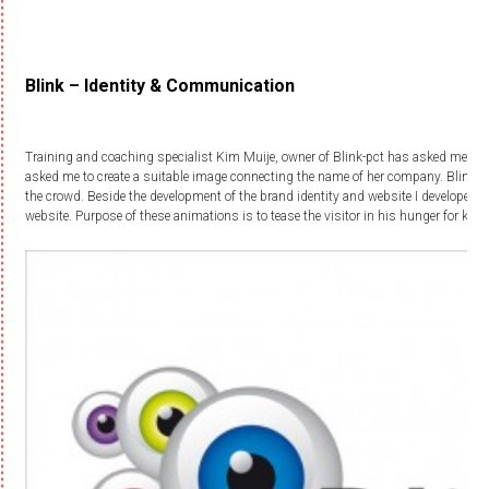
Blink – Identity & Communication
Training and coaching specialist Kim Muije, owner of Blink-pct has asked me to 
asked me to create a suitable image connecting the name of her company. Blink is 
the crowd. Beside the development of the brand identity and website I developed
website. Purpose of these animations is to tease the visitor in his hunger for k