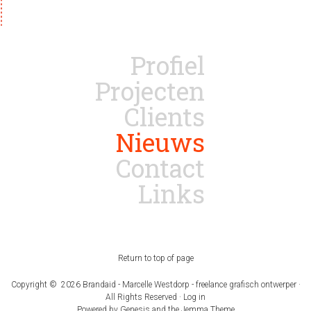
Profiel
Projecten
Clients
Nieuws
Contact
Links
Return to top of page
Copyright © 2026 Brandaid - Marcelle Westdorp - freelance grafisch ontwerper ·
All Rights Reserved ·
Log in
Powered by
Genesis
and the
Jemma Theme