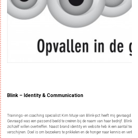
Blink – Identity & Communication
Trainings- en coaching specialist Kim Muije van Blink-pct heeft mij gevraagd om d
Gevraagd was een passend beeld te creëren bij de naam van haar bedrijf. Blink is 
zichzelf willen overtreffen. Naast brand identity en website heb ik een aantal te
verschijnen. Doel is om bezoekers te prikkelen en de honger naar kennis en verbete