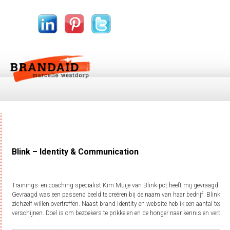
Blink – Identity & Communication
Trainings- en coaching specialist Kim Muije van Blink-pct heeft mij gevraagd om d
Gevraagd was een passend beeld te creëren bij de naam van haar bedrijf. Blink is 
zichzelf willen overtreffen. Naast brand identity en website heb ik een aantal te
verschijnen. Doel is om bezoekers te prikkelen en de honger naar kennis en verbete