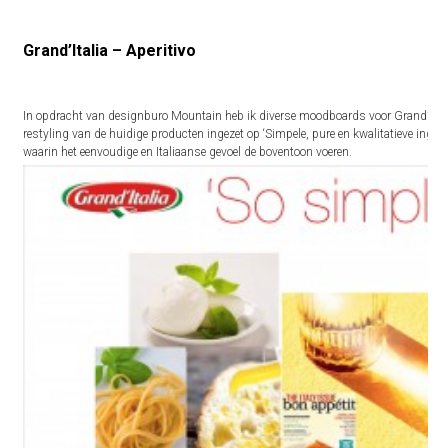
Grand’Italia – Aperitivo
In opdracht van designburo Mountain heb ik diverse moodboards voor Grand’Itali
restyling van de huidige producten ingezet op ‘Simpele, pure en kwalitatieve ingre
waarin het eenvoudige en Italiaanse gevoel de boventoon voeren.